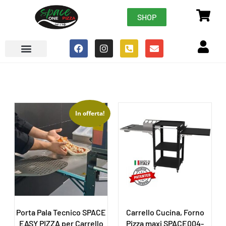
SHOP
In offerta!
Porta Pala Tecnico SPACE
Carrello Cucina, Forno
EASY PIZZA per Carrello
Pizza maxi SPACE004-