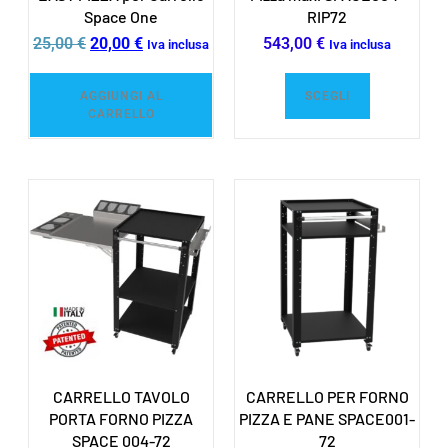
Space One
RIP72
25,00
€
20,00
€
543,00
€
Iva inclusa
Iva inclusa
AGGIUNGI AL
SCEGLI
CARRELLO
CARRELLO TAVOLO
CARRELLO PER FORNO
PORTA FORNO PIZZA
PIZZA E PANE SPACE001-
SPACE 004-72
72