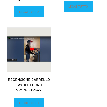
LEGGI TUTTO
LEGGI TUTTO
RECENSIONE CARRELLO
TAVOLO FORNO
SPACE003N-72
LEGGI TUTTO