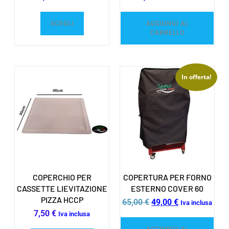
SCEGLI
AGGIUNGI AL
CARRELLO
In offerta!
COPERCHIO PER
COPERTURA PER FORNO
CASSETTE LIEVITAZIONE
ESTERNO COVER 60
PIZZA HCCP
65,00
€
49,00
€
Iva inclusa
7,50
€
Iva inclusa