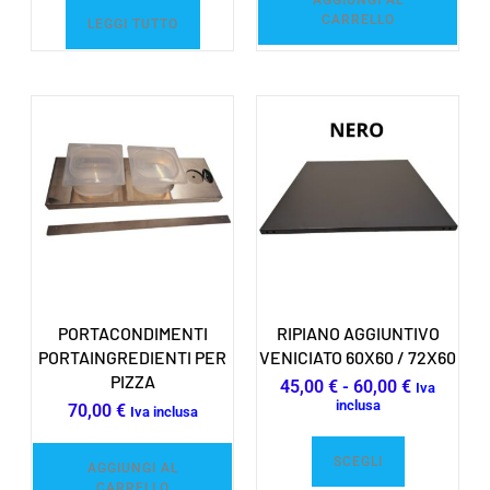
AGGIUNGI AL
CARRELLO
LEGGI TUTTO
PORTACONDIMENTI
RIPIANO AGGIUNTIVO
PORTAINGREDIENTI PER
VENICIATO 60X60 / 72X60
PIZZA
45,00
€
-
60,00
€
Iva
inclusa
70,00
€
Iva inclusa
SCEGLI
AGGIUNGI AL
CARRELLO