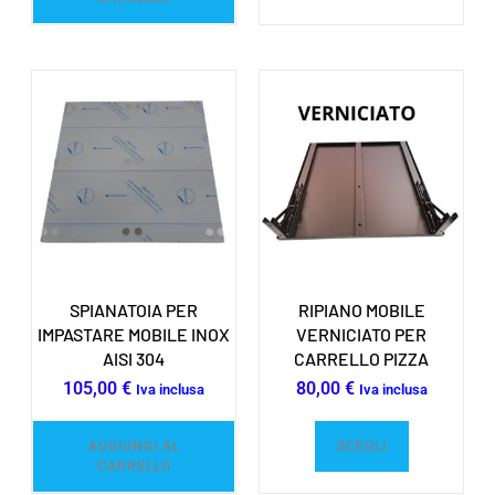
SPIANATOIA PER
RIPIANO MOBILE
IMPASTARE MOBILE INOX
VERNICIATO PER
AISI 304
CARRELLO PIZZA
105,00
€
80,00
€
Iva inclusa
Iva inclusa
AGGIUNGI AL
SCEGLI
CARRELLO