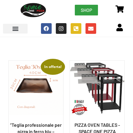
SHOP
In offerta!
“Teglia professionale per
PIZZA OVEN TABLES -
pizza in ferro blu –
SPACE ONE PIZZA