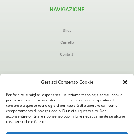
NAVIGAZIONE
Shop
Carrello
Contatti
POLICY
Gestisci Consenso Cookie
Per fornire le migliori esperienze, utilizziamo tecnologie come i cookie
Privacy Policy
per memorizzare e/o accedere alle informazioni del dispositivo. Il
consenso a queste tecnologie ci permetterà di elaborare dati come il
Cookie Policy (UE)
comportamento di navigazione o ID unici su questo sito. Non
acconsentire o ritirare il consenso può influire negativamente su alcune
caratteristiche e funzioni.
Condizioni generali di uso e vendita